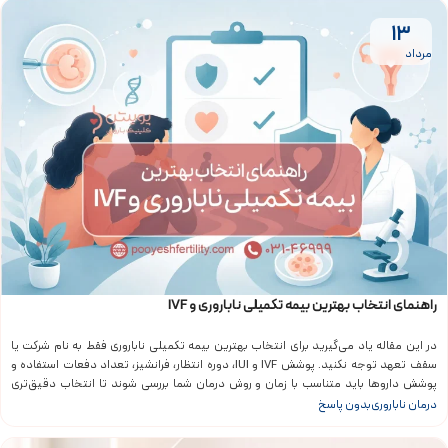
۱۳
مرداد
راهنمای انتخاب بهترین بیمه تکمیلی ناباروری و IVF
در این مقاله یاد می‌گیرید برای انتخاب بهترین بیمه تکمیلی ناباروری فقط به نام شرکت یا
سقف تعهد توجه نکنید. پوشش IVF و IUI، دوره انتظار، فرانشیز، تعداد دفعات استفاده و
پوشش داروها باید متناسب با زمان و روش درمان شما بررسی شوند تا انتخاب دقیق‌تری
داشته باشید.
درمان ناباروری
بدون پاسخ