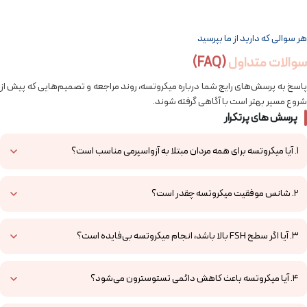
هر سوالی که دارید از ما بپرسید
سوالات متداول
(FAQ)
پاسخ به پرسش‌های رایج شما درباره میکروتسه، روند مراجعه و تصمیم‌هایی که پیش از
شروع مسیر بهتر است با آگاهی گرفته شوند.
پرسش های پرتکرار
1. آیا میکروتسه برای همه مردان مبتلا به آزواسپرمی مناسب است؟
2. شانس موفقیت میکروتسه چقدر است؟
3. آیا اگر سطح FSH بالا باشد، انجام میکروتسه بی‌فایده است؟
4. آیا میکروتسه باعث کاهش دائمی تستوسترون می‌شود؟