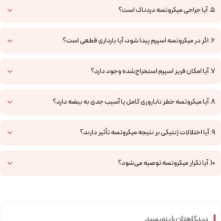
5. آیا جراحی میکروتسه دردناک است؟
6. اگر در میکروتسه اسپرم پیدا شود، آیا بارداری قطعی است؟
7. آیا امکان فریز اسپرم استخراج‌شده وجود دارد؟
8. آیا میکروتسه خطر ناباروری کامل یا آسیب جدی به بیضه دارد؟
9. آیا اختلالات ژنتیکی بر نتیجه میکروتسه تأثیر دارند؟
10. آیا تکرار میکروتسه توصیه می‌شود؟
دیدگاهتان را بنویسید