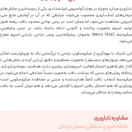
ناباروری مردان، به‌ویژه در موارد آزواسپرمی غیرانسدادی، یکی از پیچیده‌ترین چالش‌های
درمان‌های کمک‌باروری محسوب می‌شود؛ شرایطی که در آن در آزمایش مایع منی،
اسپرمی مشاهده نمی‌شود اما ممکن است در برخی نواحی محدود بافت بیضه هنوز
تولید اسپرم به‌صورت پراکنده و کانونی ادامه داشته باشد. در چنین وضعیتی،
میکروتسه (Micro TESE) به‌عنوان پیشرفته‌ترین روش جراحی بازیابی اسپرم مطرح
می‌شود.
این تکنیک با بهره‌گیری از میکروسکوپ جراحی با بزرگنمایی بالا، به اورولوژیست امکان
می‌دهد توبول‌های سمینیفر را به‌صورت مستقیم و دقیق ارزیابی کرده و بخش‌هایی را
که از نظر ظاهری احتمال فعالیت اسپرم‌سازی بیشتری دارند، هدفمند نمونه‌برداری کند.
برخلاف روش‌های سنتی که برداشت بافت به‌صورت نسبتاً تصادفی انجام می‌شود، در
میکروتسه انتخاب بافت کاملاً هدایت‌شده و مبتنی بر مشاهده میکروسکوپی است؛
رویکردی که هم احتمال یافتن اسپرم را افزایش می‌دهد و هم میزان آسیب به بافت
سالم بیضه را به حداقل می‌رساند.
مشاوره ناباروری
نقطه شروع منطقی مسیر درمان