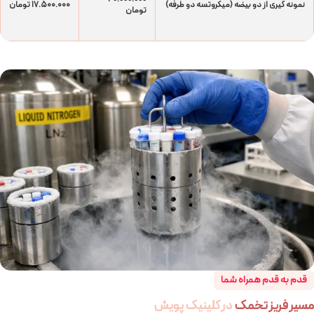
نمونه گیری از دو بیضه (میکروتسه دو طرفه)
17.500.000 تومان
تومان
قدم به قدم همراه شما
مسیر فریز تخمک
در کلینیک پویش