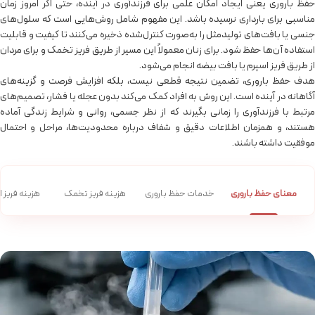
حفظ باروری یعنی ایجاد امکان علمی برای فرزندآوری در آینده، حتی اگر امروز زمان
مناسبی برای بارداری نرسیده باشد. این مفهوم شامل روش‌هایی است که سلول‌های
جنسی یا بافت‌های تولیدمثل را به‌صورت کنترل‌شده ذخیره می‌کنند تا کیفیت و قابلیت
استفاده آن‌ها حفظ شود. برای زنان معمولاً این مسیر از طریق فریز تخمک و برای مردان
از طریق فریز اسپرم یا بافت بیضه انجام می‌شود.
هدف حفظ باروری، تضمین نتیجه قطعی نیست، بلکه افزایش فرصت و گزینه‌های
آگاهانه در آینده است. این روش به افراد کمک می‌کند بدون عجله یا فشار، تصمیم‌های
مرتبط با فرزندآوری را زمانی بگیرند که از نظر جسمی، روانی و شرایط زندگی آماده
هستند، و همزمان اطلاعات دقیق و شفاف درباره محدودیت‌ها، مراحل و احتمال
موفقیت داشته باشند.
معنای حفظ باروری
خدمات حفظ باروری
هزینه فریز تخمک
هزینه فریز 