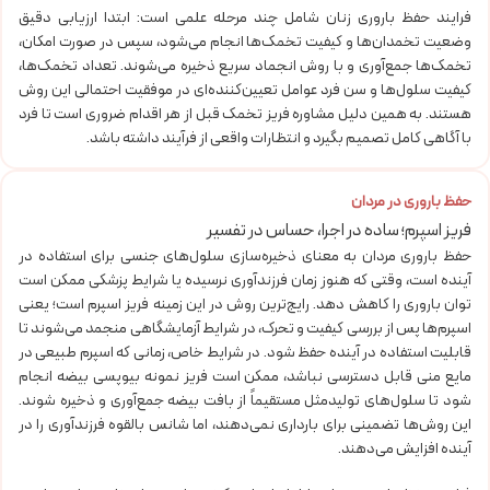
فرایند حفظ باروری زنان شامل چند مرحله علمی است: ابتدا ارزیابی دقیق
وضعیت تخمدان‌ها و کیفیت تخمک‌ها انجام می‌شود، سپس در صورت امکان،
تخمک‌ها جمع‌آوری و با روش انجماد سریع ذخیره می‌شوند. تعداد تخمک‌ها،
کیفیت سلول‌ها و سن فرد عوامل تعیین‌کننده‌ای در موفقیت احتمالی این روش
هستند. به همین دلیل مشاوره فریز تخمک قبل از هر اقدام ضروری است تا فرد
با آگاهی کامل تصمیم بگیرد و انتظارات واقعی از فرآیند داشته باشد.
حفظ باروری در مردان
فریز اسپرم؛ ساده در اجرا، حساس در تفسیر
حفظ باروری مردان به معنای ذخیره‌سازی سلول‌های جنسی برای استفاده در
آینده است، وقتی که هنوز زمان فرزندآوری نرسیده یا شرایط پزشکی ممکن است
توان باروری را کاهش دهد. رایج‌ترین روش در این زمینه فریز اسپرم است؛ یعنی
اسپرم‌ها پس از بررسی کیفیت و تحرک، در شرایط آزمایشگاهی منجمد می‌شوند تا
قابلیت استفاده در آینده حفظ شود. در شرایط خاص، زمانی که اسپرم طبیعی در
مایع منی قابل دسترسی نباشد، ممکن است فریز نمونه بیوپسی بیضه انجام
شود تا سلول‌های تولیدمثل مستقیماً از بافت بیضه جمع‌آوری و ذخیره شوند.
این روش‌ها تضمینی برای بارداری نمی‌دهند، اما شانس بالقوه فرزندآوری را در
آینده افزایش می‌دهند.