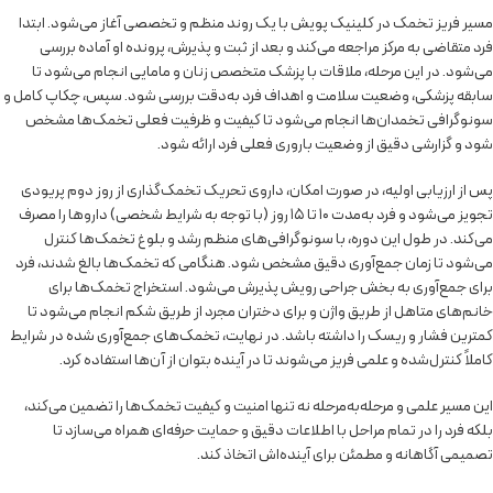
مسیر فریز تخمک در کلینیک پویش با یک روند منظم و تخصصی آغاز می‌شود. ابتدا
فرد متقاضی به مرکز مراجعه می‌کند و بعد از ثبت و پذیرش، پرونده او آماده بررسی
می‌شود. در این مرحله، ملاقات با پزشک متخصص زنان و مامایی انجام می‌شود تا
سابقه پزشکی، وضعیت سلامت و اهداف فرد به‌دقت بررسی شود. سپس، چکاپ کامل و
سونوگرافی تخمدان‌ها انجام می‌شود تا کیفیت و ظرفیت فعلی تخمک‌ها مشخص
شود و گزارشی دقیق از وضعیت باروری فعلی فرد ارائه شود.
پس از ارزیابی اولیه، در صورت امکان، داروی تحریک تخمک‌گذاری از روز دوم پریودی
تجویز می‌شود و فرد به‌مدت ۱۰ تا ۱۵ روز (با توجه به شرایط شخصی) داروها را مصرف
می‌کند. در طول این دوره، با سونوگرافی‌های منظم رشد و بلوغ تخمک‌ها کنترل
می‌شود تا زمان جمع‌آوری دقیق مشخص شود. هنگامی که تخمک‌ها بالغ شدند، فرد
برای جمع‌آوری به بخش جراحی رویش پذیرش می‌شود. استخراج تخمک‌ها برای
خانم‌های متاهل از طریق واژن و برای دختران مجرد از طریق شکم انجام می‌شود تا
کمترین فشار و ریسک را داشته باشد. در نهایت، تخمک‌های جمع‌آوری شده در شرایط
کاملاً کنترل‌شده و علمی فریز می‌شوند تا در آینده بتوان از آن‌ها استفاده کرد.
این مسیر علمی و مرحله‌به‌مرحله نه تنها امنیت و کیفیت تخمک‌ها را تضمین می‌کند،
بلکه فرد را در تمام مراحل با اطلاعات دقیق و حمایت حرفه‌ای همراه می‌سازد تا
تصمیمی آگاهانه و مطمئن برای آینده‌اش اتخاذ کند.