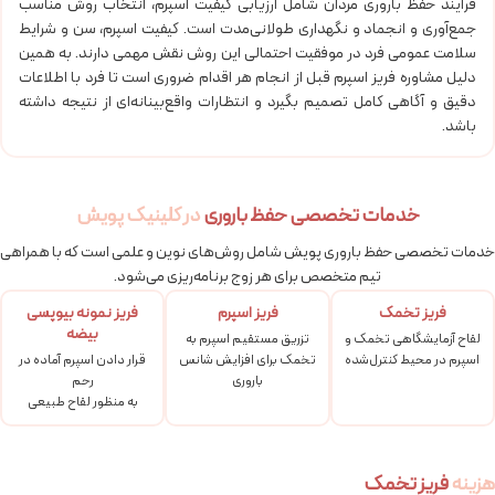
فرایند حفظ باروری مردان شامل ارزیابی کیفیت اسپرم، انتخاب روش مناسب
جمع‌آوری و انجماد و نگهداری طولانی‌مدت است. کیفیت اسپرم، سن و شرایط
سلامت عمومی فرد در موفقیت احتمالی این روش نقش مهمی دارند. به همین
دلیل مشاوره فریز اسپرم قبل از انجام هر اقدام ضروری است تا فرد با اطلاعات
دقیق و آگاهی کامل تصمیم بگیرد و انتظارات واقع‌بینانه‌ای از نتیجه داشته
باشد.
خدمات تخصصی حفظ باروری
در کلینیک پویش
خدمات تخصصی حفظ باروری پویش شامل روش‌های نوین و علمی است که با همراهی
تیم متخصص برای هر زوج برنامه‌ریزی می‌شود.
فریز تخمک
فریز اسپرم
فریز نمونه بیوپسی
بیضه
لقاح آزمایشگاهی تخمک و
تزریق مستقیم اسپرم به
اسپرم در محیط کنترل‌شده
تخمک برای افزایش شانس
قرار دادن اسپرم آماده در
باروری
رحم
به منظور لقاح طبیعی
هزینه
فریز تخمک