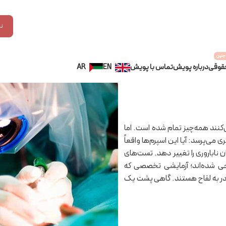
ن
جنین
قوقی
درباره پویش
تماس با پویش
EN
AR
نند همه‌چیز تمام شده است. اما
می‌پرسد: آیا این اسپرم‌ها واقعاً
ناباروری را تغییر دهد. تست‌های
 همین سؤال طراحی شده‌اند؛ آزمایشی تخصصی که
ادر به لقاح هستند. گاهی پشت یک