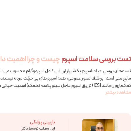
تست بررسی سلامت اسپرم
چیست و چرا اهمیت دار
تست‌های بررسی حیات اسپرم بخشی از ارزیابی کامل اسپرموگرام محسوب می‌شوند
مایع منی است. برخلاف تصور عمومی، همه اسپرم‌های بی‌حرکت مرده نیستند؛ برخ
کمک‌باروری مانند ICSI (تزریق اسپرم داخل سیتوپلاسم تخمک) اهمیت حیاتی دارد.
مشاهده بیشتر
بازبینی پزشکی
این مطلب توسط دکتر