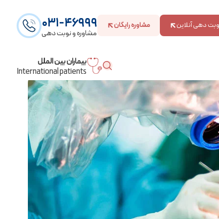
031-46999
وبت دهی آنلاین
مشاوره رایگان
مشاوره و نوبت دهی
بیماران بین الملل
International patients