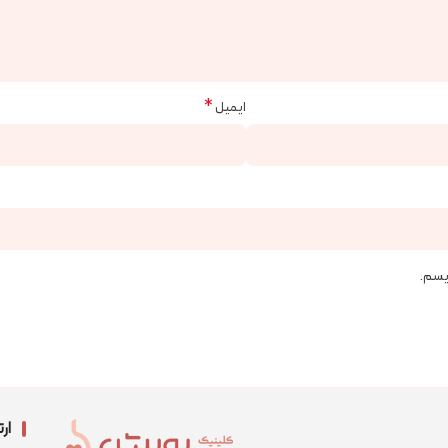
*
ایمیل
ویسم.
ارت