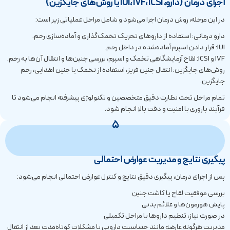
اجرای درمان (دارو، IUI، IVF، ICSI یا روش‌های جایگزین)
در این مرحله، روش درمان اجرا می‌شود و شامل مراحل عملیاتی زیر است:
دارو درمانی: استفاده از داروهای تحریک تخمک‌گذاری و آماده‌سازی رحم.
IUI: قرار دادن اسپرم آماده‌شده در داخل رحم.
IVF و ICSI: لقاح آزمایشگاهی تخمک و اسپرم، بررسی جنین‌ها و انتقال آن‌ها به رحم.
روش‌های جایگزین: انتقال جنین فریز، استفاده از تخمک یا جنین اهدایی، رحم
جایگزین.
تمام مراحل تحت نظارت دقیق متخصصین و تکنولوژی پیشرفته انجام می‌شود تا
فرآیند باروری با امنیت و دقت بالا انجام شود.
5
پیگیری نتایج و مدیریت عوارض احتمالی
پس از اجرای درمان، پیگیری دقیق نتایج و کنترل عوارض احتمالی انجام می‌شود:
بررسی موفقیت لقاح یا کاشت جنین
پایش هورمون‌ها و علائم بدنی
در صورت نیاز، تنظیم داروها یا مراحل تکمیلی
مدیریت هرگونه عارضه مانند حساسیت دارویی یا مشکلات کوتاه‌مدت بعد از انتقال