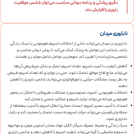
دقیق پزشکی و برنامه درمانی مناسب، می‌توان شانس موفقیت
باروری را افزایش داد.
ناباروری مردان
ناباروری در مردان می‌تواند ناشی از اختلالات اسپرم، هورمونی یا سبک زندگی
باشد. شناخت این عوامل به پزشک کمک می‌کند تا روش درمان مناسب و
شخصی‌سازی‌شده را تعیین کند. مهم‌ترین عوامل شامل موارد زیر هستند:
کاهش کیفیت یا کمیت اسپرم: تعداد اسپرم، تحرک و شکل غیرطبیعی آن‌ها
می‌تواند مانع لقاح موفق تخمک شود. حتی در مواردی که تعداد اسپرم طبیعی
به نظر برسد، مشکلات حرکتی یا مورفولوژی می‌توانند شانس باروری را کاهش
دهند.
اختلالات هورمونی: کمبود تستوسترون، مشکلات هیپوفیز یا اختلال در محور
هورمونی مردانه می‌تواند تولید اسپرم و عملکرد جنسی را مختل کند.
انسداد یا آسیب مسیر اسپرم: انسداد مجاری انتقال اسپرم یا آسیب بیضه‌ها، از
جمله واریکوسل، می‌تواند حرکت اسپرم به سمت تخمک را محدود کند و باعث
ناباروری شود.
سبک زندگی و محیط: مصرف سیگار، الکل، مواد مخدر، استرس مزمن، و مواجهه
با سموم محیطی یا گرما می‌تواند کیفیت اسپرم را کاهش دهد و شانس باروری