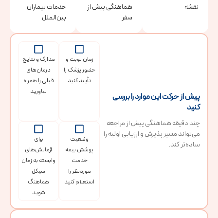
نقشه
هماهنگی پیش از
خدمات بیماران
سفر
بین‌الملل
زمان نوبت و
مدارک و نتایج
حضور پزشک را
درمان‌های
تأیید کنید
قبلی را همراه
بیاورید
پیش از حرکت این موارد را بررسی
کنید
چند دقیقه هماهنگی پیش از مراجعه
می‌تواند مسیر پذیرش و ارزیابی اولیه را
وضعیت
برای
ساده‌تر کند.
پوشش بیمه
آزمایش‌های
خدمت
وابسته به زمان
موردنظر را
سیکل
استعلام کنید
هماهنگ
شوید