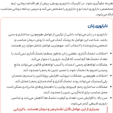
هزینه جلوگیری شود. در کلینیک ناباروری پویش، پیش از هر اقدام درمانی، تیم
متخصص ناباروری ابتدا نوع ناباروری را مشخص می‌کند و سپس برنامه درمانی متناسب
ارائه می‌شود.
ناباروری زنان
ناباروری در زنان می‌تواند ناشی از ترکیبی از عوامل هورمونی، ساختاری و سنی
باشد. شناخت این عوامل به پزشک کمک می‌کند تا روش درمان مناسب و
شخصی‌سازی‌شده را انتخاب کند. مهم‌ترین عوامل شامل موارد زیر هستند:
اختلالات تخمک‌گذاری: بعضی زنان به‌طور منظم تخمک‌گذاری نمی‌کنند یا
تعداد تخمک‌ها کم است، که فرآیند باروری را دشوار می‌کند.
مشکلات لوله‌های رحمی: انسداد یا آسیب لوله‌های فالوپ می‌تواند مانع
رسیدن اسپرم به تخمک شود یا مسیر جنین به رحم را مسدود کند.
اختلالات هورمونی: مشکلات تیروئید، افزایش پرولاکتین یا سندرم تخمدان
پلی‌کیستیک می‌تواند روند تخمک‌گذاری و آماده‌سازی رحم را مختل کند.
مشکلات ساختاری رحم: فیبروم، پولیپ یا ناهنجاری‌های مادرزادی ممکن است
محل مناسب برای لانه‌گزینی جنین را محدود کنند.
سن بالا: با افزایش سن، تعداد و کیفیت تخمک‌ها کاهش می‌یابد و شانس
باروری طبیعی کمتر می‌شود.
بسیاری از این عوامل قابل تشخیص و درمان هستند. با ارزیابی