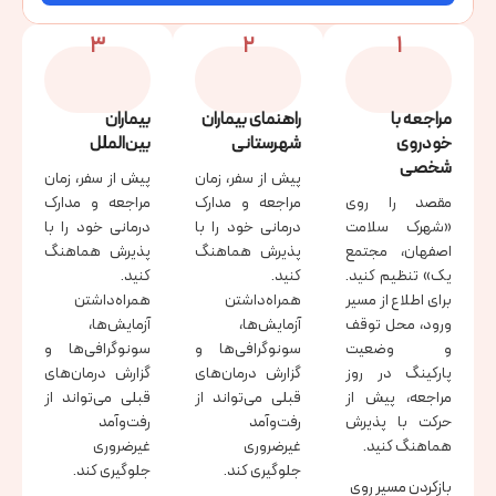
3
2
1
مراجعه با
راهنمای بیماران
بیماران
خودروی
شهرستانی
بین‌الملل
شخصی
پیش از سفر، زمان
پیش از سفر، زمان
مقصد را روی
مراجعه و مدارک
مراجعه و مدارک
«شهرک سلامت
درمانی خود را با
درمانی خود را با
اصفهان، مجتمع
پذیرش هماهنگ
پذیرش هماهنگ
یک» تنظیم کنید.
کنید.
کنید.
برای اطلاع از مسیر
همراه‌داشتن
همراه‌داشتن
ورود، محل توقف
آزمایش‌ها،
آزمایش‌ها،
و وضعیت
سونوگرافی‌ها و
سونوگرافی‌ها و
پارکینگ در روز
گزارش درمان‌های
گزارش درمان‌های
مراجعه، پیش از
قبلی می‌تواند از
قبلی می‌تواند از
حرکت با پذیرش
رفت‌وآمد
رفت‌وآمد
هماهنگ کنید.
غیرضروری
غیرضروری
جلوگیری کند.
جلوگیری کند.
بازکردن مسیر روی