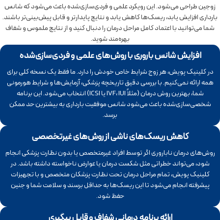
زوجین طراحی می‌شود. این رویکرد علمی و فردی‌سازی‌شده باعث می‌شود که شانس
بارداری افزایش یابد، ریسک‌ها کاهش یابد و نتایج پایدارتر و قابل پیش‌بینی‌تر باشند.
شما می‌توانید با اعتماد کامل مراحل درمان را دنبال کنید و از نتایج ملموس و شفاف
بهره‌مند شوید.
افزایش شانس باروری با روش‌های علمی و فردی‌سازی‌شده
در کلینیک پویش، هر زوج شرایط خاص خودش را دارد. ما فقط یک نسخه کلی برای
همه ارائه نمی‌کنیم. با بررسی دقیق تاریخچه پزشکی، آزمایش‌ها و شرایط هورمونی
شما، بهترین روش درمان (مثلاً IVF، IUI یا ICSI) انتخاب می‌شود. این برنامه
شخصی‌سازی‌شده باعث می‌شود شانس موفقیت بارداری به بیشترین حد ممکن
برسد.
کاهش ریسک‌های ناشی از روش‌های غیرتخصصی
روش‌های درمان ناباروری اگر توسط افراد غیرمتخصص یا بدون نظارت پزشکی انجام
شود، می‌تواند خطراتی مثل شکست درمان یا عوارض ناخواسته داشته باشد. در
کلینیک پویش، تمام مراحل درمان تحت نظارت پزشکان متخصص و با تجهیزات
پیشرفته انجام می‌شود تا این ریسک‌ها به حداقل برسند و سلامت شما و جنین
حفظ شود.
ارائه برنامه درمانی شفاف و قابل پیگیری