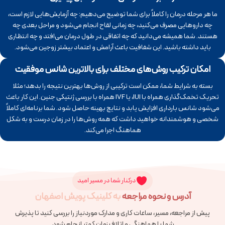
ما هر مرحله درمان را کاملاً برای شما توضیح می‌دهیم: چه آزمایش‌هایی لازم است،
چه داروهایی مصرف می‌کنید، چه زمانی لقاح انجام می‌شود و مراحل بعدی چه
هستند. شما همیشه می‌دانید که چه اتفاقی در طول درمان می‌افتد و چه انتظاری
باید داشته باشید. این شفافیت باعث آرامش و اعتماد بیشتر زوجین می‌شود.
امکان ترکیب روش‌های مختلف برای بالاترین شانس موفقیت
بسته به شرایط شما، ممکن است ترکیبی از روش‌ها بهترین نتیجه را بدهد؛ مثلا
تحریک تخمک‌گذاری همراه با IUI، یا IVF همراه با بررسی ژنتیکی جنین. این کار باعث
می‌شود شانس بارداری افزایش یابد و نتایج بهینه حاصل شود. شما برنامه‌ای کاملاً
شخصی و هوشمندانه خواهید داشت که همه روش‌ها را در زمان درست و به شکل
هماهنگ اجرا می‌کند.
درکنار شما در مسیر امید
آدرس و نحوه مراجعه
به کلینیک پویش اصفهان
پیش از مراجعه، مسیر، ساعات کاری و مدارک موردنیاز را بررسی کنید تا پذیرش
شما با هماهنگی و اتلاف زمان کمتر انجام شود.