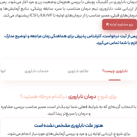
درمان ناباروری در کلینیک پویش با بررسی هم‌زمان وضعیت زن و مرد آغاز می‌شود. پس
از ارزیابی علت ناباروری، تیم درمان متناسب با سن، سابقه پزشکی، نتایج آزمایش‌ها و
درمان‌های قبلی، مسیر مناسب را از درمان‌های اولیه تا IUI، IVF یا ICSI پیشنهاد می‌کند.
رزرو مشاوره اولیه
پس از ثبت درخواست، کارشناس پذیرش برای هماهنگی زمان مراجعه و توضیح مدارک
لازم با شما تماس می‌گیرد.
ناباروری چیست؟
علائم ناباروری
خدمات ناباروری
انوا
برای شروع
درمان ناباروری
در کدام مرحله هستید؟
با انتخاب گزینه‌ای که به شرایط فعلی شما نزدیک‌تر است، مسیر مناسب بررسی، مشاوره
و درمان را سریع‌تر پیدا کنید.
هنوز علت ناباروری مشخص نشده است
برای شروع، ارزیابی اولیه زن و مرد و بررسی آزمایش‌های موردنیاز انجام می‌شود.