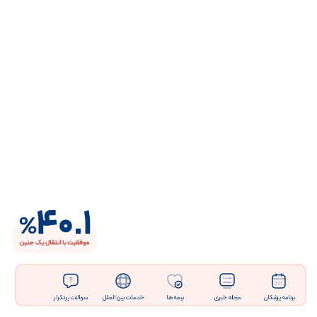
برنامه پزشکان
مجله خبری
بیمه ها
خدمات بین الملل
سوالات پرتکرار