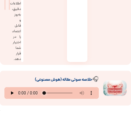
اطلاعات
دقیق،
به‌روز
و
قابل
اعتماد
را در
اختیار
شما
قرار
دهد.
🎧
خلاصه صوتی مقاله (هوش مصنوعی)