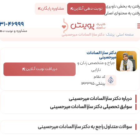
رفتن به بخش ناوبری
نوبت دهی آنلاین
مشاوره رایگان
رفتن به محتوای اصلی
31-46999
مشاوره و نوبت ده
صفحه اصلی
/
پزشک
/
دکتر سارا السادات میرحسینی
دکتر سارا السادات
میرحسینی
جراح و متخصص زنان و
دریافت نوبت آنلاین
نازایی
کد نظام
پزشکی:143395
درباره دکتر سارا السادات میرحسینی
سوابق تحصیلی دکتر سارا السادات میرحسینی
سوالات متداول راجع به دکتر سارا السادات میرحسینی