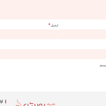
*
ایمیل
ویسم.
ارت