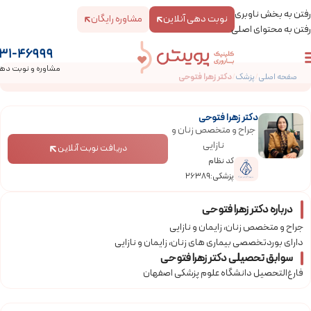
رفتن به بخش ناوبری
نوبت دهی آنلاین
مشاوره رایگان
رفتن به محتوای اصلی
31-46999
مشاوره و نوبت ده
صفحه اصلی
/
پزشک
/
دکتر زهرا فتوحی
دکتر زهرا فتوحی
جراح و متخصص زنان و
نازایی
دریافت نوبت آنلاین
کد نظام
پزشکی:26389
درباره دکتر زهرا فتوحی
جراح و متخصص زنان، زایمان و نازایی
دارای بوردتخصصی بیماری های زنان، زایمان و نازایی
سوابق تحصیلی دکتر زهرا فتوحی
فارغ‌التحصیل دانشگاه علوم پزشکی اصفهان