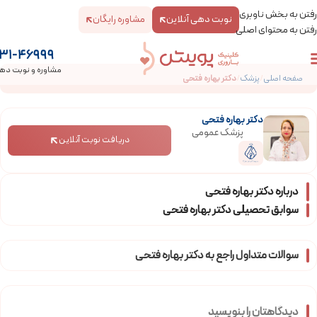
رفتن به بخش ناوبری
نوبت دهی آنلاین
مشاوره رایگان
رفتن به محتوای اصلی
31-46999
مشاوره و نوبت ده
صفحه اصلی
/
پزشک
/
دکتر بهاره فتحی
دکتر بهاره فتحی
پزشک عمومی
دریافت نوبت آنلاین
درباره دکتر بهاره فتحی
سوابق تحصیلی دکتر بهاره فتحی
سوالات متداول راجع به دکتر بهاره فتحی
دیدگاهتان را بنویسید