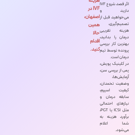
هزینه
اگر قصد شروع IVF
IVF در
دارید و
اصفهان،
می‌خواهید قبل از
تصمیم‌گیری،
همین
هزینه تقریبی
حالا
درمان را بدانید،
اقدام
بهترین کار بررسی
کنید.
پرونده توسط تیم
درمان است.
در کلینیک پویش،
پس از بررسی سن،
آزمایش‌ها،
وضعیت تخمدان،
کیفیت اسپرم،
سابقه درمان و
نیازهای احتمالی
مثل ICSI یا PGT،
برآورد هزینه به
شما اعلام
می‌شود.