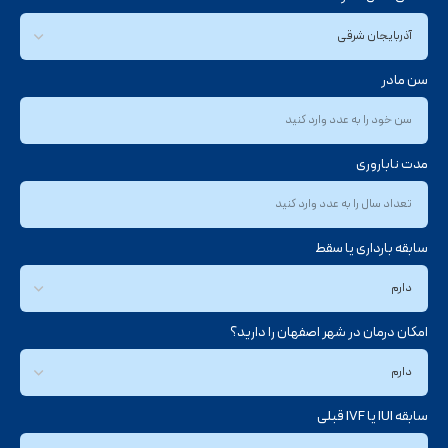
بهترین راه برای اطلاع از هزینه واقعی IVF این است که هزینه پایه را جدا از
هزینه‌های متغیر مثل دارو، ICSI، فریز جنین یا PGT بررسی کنید. به این ترتیب،
برآورد نهایی درمان دقیق‌تر و قابل پیش‌بینی‌تر خواهد بود.
سن مادر
چه هزینه‌هایی ممکن است جداگانه محاسبه شوند؟
مدت ناباروری
درمان IVF برای همه زوج‌ها یکسان انجام نمی‌شود؛ به همین دلیل، بخشی از
هزینه‌ها ممکن است بسته به شرایط پزشکی، نتیجه آزمایش‌ها، کیفیت تخمک و
اسپرم، تعداد جنین‌ها و نیاز به خدمات تکمیلی به‌صورت جداگانه محاسبه شود.
این هزینه‌ها الزاماً برای همه بیماران وجود ندارند، اما اگر پزشک تشخیص دهد،
سابقه بارداری یا سقط
می‌توانند به هزینه نهایی IVF اضافه شوند.
مهم‌ترین هزینه‌هایی که ممکن است جدا از هزینه پایه IVF محاسبه شوند شامل
داروهای تحریک تخمک‌گذاری، آزمایش‌های تخصصی، ICSI یا میکرواینجکشن،
امکان درمان در شهر اصفهان را دارید؟
فریز جنین، نگهداری جنین فریز شده، PGT یا بررسی ژنتیکی جنین، انتقال جنین فریز
شده، آزمایش‌های تکمیلی مردان یا زنان و برخی خدمات بیهوشی یا اتاق عمل
است.
سابقه IUI یا IVF قبلی