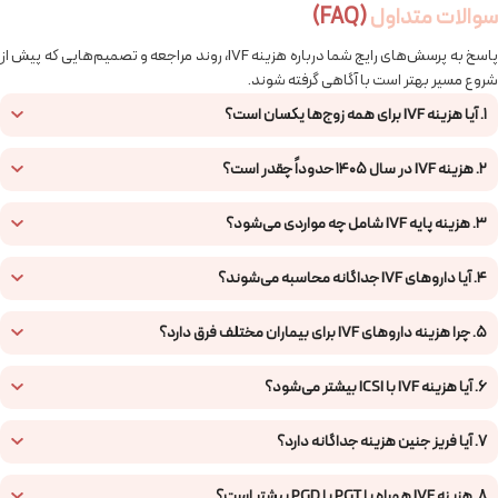
سوالات متداول
(FAQ)
پاسخ به پرسش‌های رایج شما درباره هزینه IVF، روند مراجعه و تصمیم‌هایی که پیش از
شروع مسیر بهتر است با آگاهی گرفته شوند.
1. آیا هزینه IVF برای همه زوج‌ها یکسان است؟
2. هزینه IVF در سال ۱۴۰۵ حدوداً چقدر است؟
3. هزینه پایه IVF شامل چه مواردی می‌شود؟
4. آیا داروهای IVF جداگانه محاسبه می‌شوند؟
5. چرا هزینه داروهای IVF برای بیماران مختلف فرق دارد؟
6. آیا هزینه IVF با ICSI بیشتر می‌شود؟
7. آیا فریز جنین هزینه جداگانه دارد؟
8. هزینه IVF همراه با PGT یا PGD بیشتر است؟