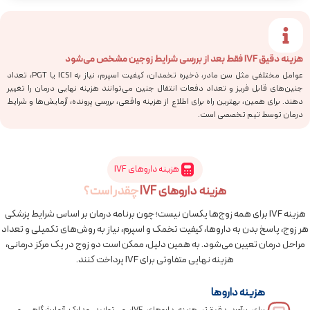
هزینه دقیق IVF فقط بعد از بررسی شرایط زوجین مشخص می‌شود
عوامل مختلفی مثل سن مادر، ذخیره تخمدان، کیفیت اسپرم، نیاز به ICSI یا PGT، تعداد
جنین‌های قابل فریز و تعداد دفعات انتقال جنین می‌توانند هزینه نهایی درمان را تغییر
دهند. برای همین، بهترین راه برای اطلاع از هزینه واقعی، بررسی پرونده، آزمایش‌ها و شرایط
درمان توسط تیم تخصصی است.
هزینه داروهای IVF
هزینه داروهای IVF
چقدر است؟
هزینه IVF برای همه زوج‌ها یکسان نیست؛ چون برنامه درمان بر اساس شرایط پزشکی
هر زوج، پاسخ بدن به داروها، کیفیت تخمک و اسپرم، نیاز به روش‌های تکمیلی و تعداد
مراحل درمان تعیین می‌شود. به همین دلیل، ممکن است دو زوج در یک مرکز درمانی،
هزینه نهایی متفاوتی برای IVF پرداخت کنند.
هزینه داروها
برای برآورد دقیق‌تر هزینه داروهای IVF، می‌توانید مدارک آزمایشگاهی و